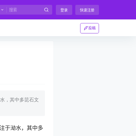
登录
快速注册
投稿
水，其中多芘石文
注于泑水，其中多