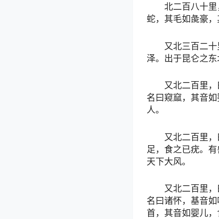
北二百八十里
蛇，其毛如彘豪，
又北三百二十
泽。出于昆仑之东
又北二百里，
名曰窥窳，其音如
人。
又北二百里，
足，食之已疣。有
天下大风。
又北二百里，
名曰诸怀，基音如
首，其音如婴儿，