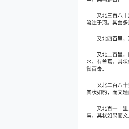
又北三百八十
流注于河。其兽多
又北四百里，
又北二百里，
水。有兽焉，其状
御百毒。
又北二百八十
其状如豹，而文题
又北百一十里
焉，其状如禺而文