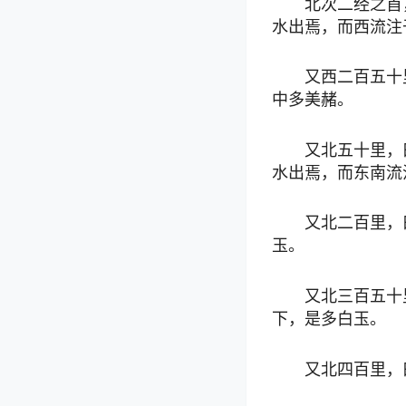
北次二经之首
水出焉，而西流注
又西二百五十
中多美赭。
又北五十里，
水出焉，而东南流
又北二百里，
玉。
又北三百五十
下，是多白玉。
又北四百里，