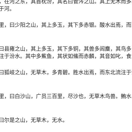
，在河之东，其首枕汾，其名曰管涔之山。其上无木而多
于河。
里，曰少阳之山，其上多玉，其下多赤银。酸水出焉，而
曰县雍之山，其上多玉，其下多铜，其兽多闾麋，其鸟多白
注于汾水。其中多鮆鱼，其状如鯈而赤麟，其音如叱，食
曰狐岐之山，无草木，多青碧。胜水出焉，而东北流注于
里，曰白沙山，广员三百里，尽沙也，无草木鸟兽。鲔水
曰尔是之山，无草木，无水。