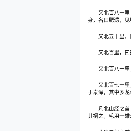
又北百八十里
身，名曰肥遗，见
又北五十里，
又北百里，曰
又北百八十里
又北百七十里
于泰泽，其中多龙
凡北山经之首
其祠之，毛用一雄