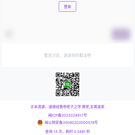
登录
提交
暂无讨论，说说你的看法吧
正本清源、道德经黄帝老子之学
黄老,玄黄道家
闽ICP备2023024617号
闽公网安备35060202000578号
查询 14 次，耗时 0.2481 秒