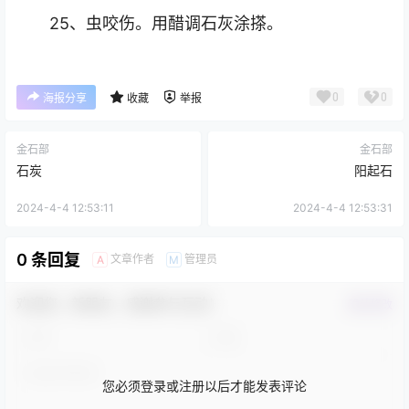
25、虫咬伤。用醋调石灰涂搽。
0
0
海报分享
收藏
举报
金石部
金石部
石炭
阳起石
2024-4-4 12:53:11
2024-4-4 12:53:31
0 条回复
文章作者
管理员
A
M
欢迎您，新朋友，感谢参与互动！
确认修改
您必须登录或注册以后才能发表评论