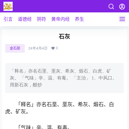
引言
道德经
阴符
黄帝内经
养生
石灰
0
金石部
24年4月4日
「释名」亦名石垩、垩灰、希灰、煅石、白虎、矿
灰。 「气味」辛、温、有毒。 「主治」 1、中风口。
用新石灰，醋炒
「释名」亦名石垩、垩灰、希灰、煅石、白
虎、矿灰。
「气味」辛、温、有毒。