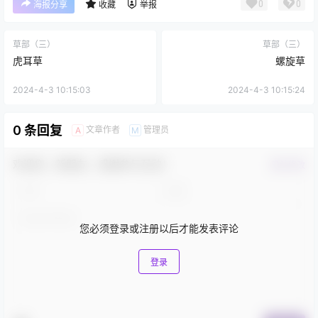
0
0
海报分享
收藏
举报
草部（三）
草部（三）
虎耳草
螺旋草
2024-4-3 10:15:03
2024-4-3 10:15:24
0 条回复
文章作者
管理员
A
M
欢迎您，新朋友，感谢参与互动！
确认修改
您必须登录或注册以后才能发表评论
登录