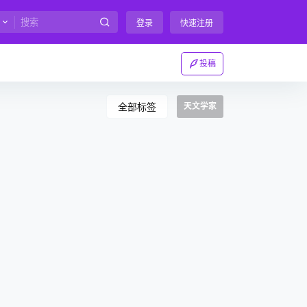
登录
快速注册
投稿
全部标签
天文学家