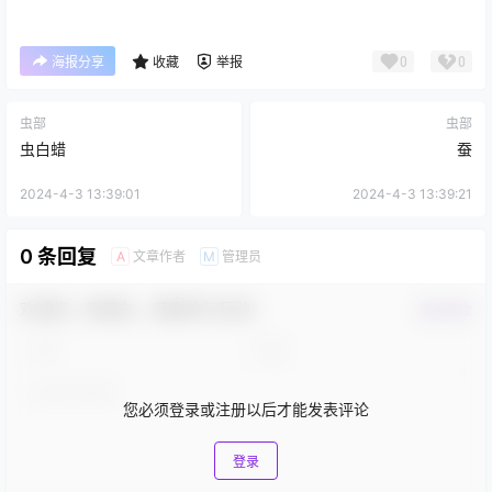
0
0
海报分享
收藏
举报
虫部
虫部
虫白蜡
蚕
2024-4-3 13:39:01
2024-4-3 13:39:21
0 条回复
文章作者
管理员
A
M
欢迎您，新朋友，感谢参与互动！
确认修改
您必须登录或注册以后才能发表评论
登录