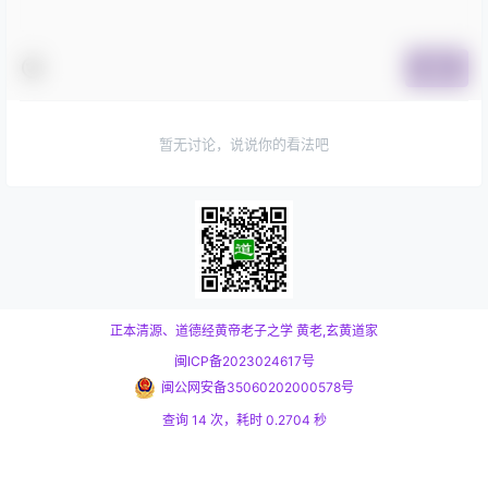
提交
暂无讨论，说说你的看法吧
正本清源、道德经黄帝老子之学
黄老,玄黄道家
闽ICP备2023024617号
闽公网安备35060202000578号
查询 14 次，耗时 0.2704 秒