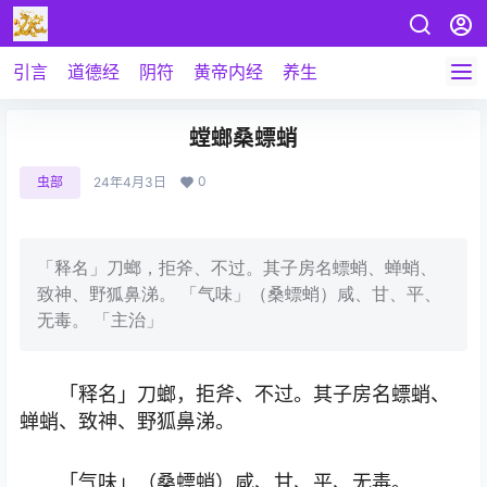
引言
道德经
阴符
黄帝内经
养生
螳螂桑螵蛸
0
虫部
24年4月3日
「释名」刀螂，拒斧、不过。其子房名螵蛸、蝉蛸、
致神、野狐鼻涕。 「气味」（桑螵蛸）咸、甘、平、
无毒。 「主治」
「释名」刀螂，拒斧、不过。其子房名螵蛸、
蝉蛸、致神、野狐鼻涕。
「气味」（桑螵蛸）咸、甘、平、无毒。