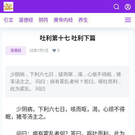
引言
道德经
阴符
黄帝内经
养生
吐利第十七 吐利下篇
0
汤液经
25年7月1日
少阴病，下利六七日，咳而呕，渴，心烦不得眠，猪
苓汤主之。 问曰：病有霍乱者何？答曰。呕吐而利，
此为霍乱。 问曰
少阴病，下利六七日，咳而呕，渴，心烦不得
眠，猪苓汤主之。
问曰：病有霍乱者何？答曰。呕吐而利，此为