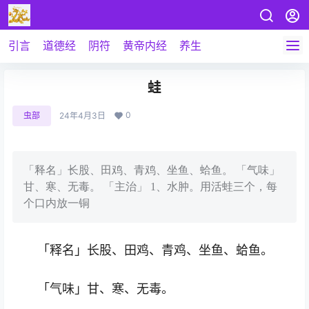
引言
道德经
阴符
黄帝内经
养生
蛙
0
虫部
24年4月3日
「释名」长股、田鸡、青鸡、坐鱼、蛤鱼。 「气味」
甘、寒、无毒。 「主治」 1、水肿。用活蛙三个，每
个口内放一铜
「释名」长股、田鸡、青鸡、坐鱼、蛤鱼。
「气味」甘、寒、无毒。