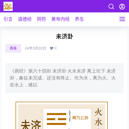
引言
道德经
阴符
黄帝内经
养生
未济卦
0
周易
24年3月20日
《易经》第六十四卦 未济卦 火水未济 离上坎下 未济
卦，象征未完成、还没有终止。坎为水，离为火。火
在水上，难以