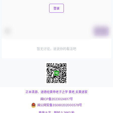
登录
提交
暂无讨论，说说你的看法吧
正本清源、道德经黄帝老子之学
黄老,玄黄道家
闽ICP备2023024617号
闽公网安备35060202000578号
查询 9 次，耗时 0.2662 秒