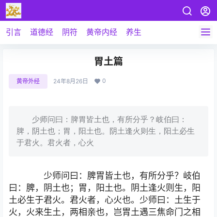
引言
道德经
阴符
黄帝内经
养生
胃土篇
0
黄帝外经
24年8月26日
少师问曰：脾胃皆土也，有所分乎？岐伯曰：
脾，阴土也；胃，阳土也。阴土逢火则生，阳土必生
于君火。君火者，心火
少师问曰：脾胃皆土也，有所分乎？岐伯
曰：脾，阴土也；胃，阳土也。阴土逢火则生，阳
土必生于君火。君火者，心火也。少师曰：土生于
火，火来生土，两相亲也，岂胃土遇三焦命门之相