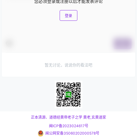
您必须登录或注册以后才能发表评论
登录
提交
暂无讨论，说说你的看法吧
正本清源、道德经黄帝老子之学
黄老,玄黄道家
闽ICP备2023024617号
闽公网安备35060202000578号