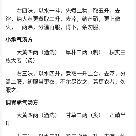
右四味，以水一斗，先煮二物，取五升，去
滓，纳大黄更煮取二升，去滓，纳芒硝，更上微
火，一两沸，分温再服，得下，余勿服。
小承气汤方
大黄四两（酒洗） 厚朴二两（制） 枳实三
枚大者（炙）
右三味，以水四升，煮取一升二合，去滓，分
温二服，初服当更衣，不尔尽饮之，若更衣者，勿
服之。
调胃承气汤方
大黄四两（酒洗） 甘草二两（炙） 芒硝半
斤