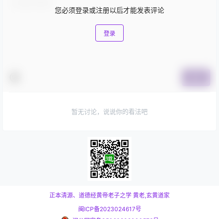
您必须登录或注册以后才能发表评论
登录
提交
暂无讨论，说说你的看法吧
正本清源、道德经黄帝老子之学
黄老,玄黄道家
闽ICP备2023024617号