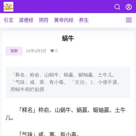
引言
道德经
阴符
黄帝内经
养生
蜗牛
0
虫部
24年4月3日
「释名」称俞、山蜗牛、蜗赢、蜒蚰赢、土牛儿。
「气味」咸、寒、有小毒。 「主治」 1、小便不通。
用蜗牛捣烂贴脐
「释名」称俞、山蜗牛、蜗赢、蜒蚰赢、土牛
儿。
「气味」咸、寒、有小毒。