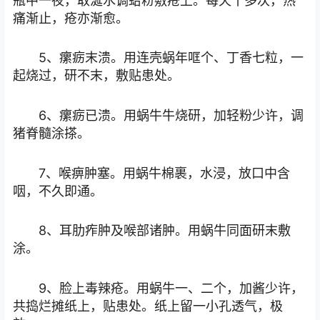
瓶中一夜，取涎水调蛤粉敷疮上。每天十多次，热
痛渐止，疮亦渐愈。
5、瘰疬末溃。用连壳蜗年哐个、丁香七粒，一
起烧过，研不末，敷贴患处。
6、瘰疬已溃。用蜗牛牛烧研，加轻粉少许，调
猪脊髓涂搽。
7、喉痹肿塞。用蜗牛棉裹，水浸，放口中含
咽，不久即通。
8、耳肋痄肿及喉部诸肿。用蜗牛同面研末敷
涂。
9、脸上毒辣疮。用蜗牛一、二个，加酱少许，
共捣烂摊纸上，贴患处。纸上留一小孔透气，极