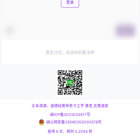
登录
提交
暂无讨论，说说你的看法吧
正本清源、道德经黄帝老子之学
黄老,玄黄道家
闽ICP备2023024617号
闽公网安备35060202000578号
查询 9 次，耗时 0.2244 秒