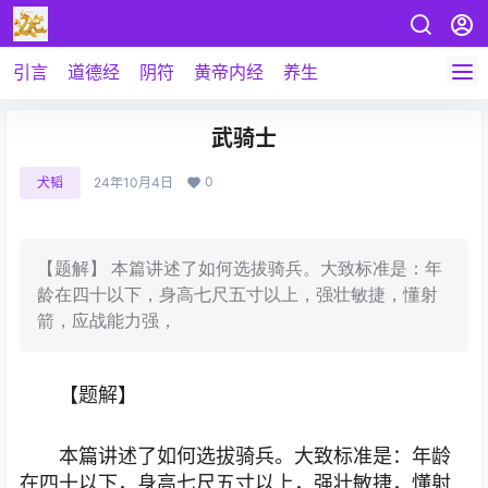
引言
道德经
阴符
黄帝内经
养生
武骑士
0
犬韬
24年10月4日
【题解】 本篇讲述了如何选拔骑兵。大致标准是：年
龄在四十以下，身高七尺五寸以上，强壮敏捷，懂射
箭，应战能力强，
【题解】
本篇讲述了如何选拔骑兵。大致标准是：年龄
在四十以下，身高七尺五寸以上，强壮敏捷，懂射