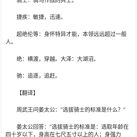
骑士：骑马作战的兵士。
捷疾：敏捷，迅速。
超绝伦等：身怀特异才能，本领远远超过一般
人。
绝：横渡，穿越。大泽：大湖沼。
驰：追逐，追赶。
【翻译】
周武王问姜太公：“选拔骑士的标准是什么？”
姜太公回答：“选拔骑士的标准是：选取年龄在
四十岁以下，身高在七尺五寸以上的人；身强力