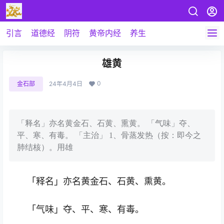
引言
道德经
阴符
黄帝内经
养生
雄黄
0
金石部
24年4月4日
「释名」亦名黄金石、石黄、熏黄。 「气味」夺、
平、寒、有毒。 「主治」 1、骨蒸发热（按：即今之
肺结核）。用雄
「释名」亦名黄金石、石黄、熏黄。
「气味」夺、平、寒、有毒。