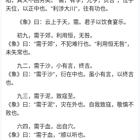
陷，其义不困穷矣。“需，有孚，光亨，贞吉”，位乎
天位，以正中也。“利涉大川”，往有功也。
《象》曰：云上于天，需。君子以饮食宴乐。
初九，需于郊，利用恒，无咎。
《象》曰：“需于郊”，不犯难行也。“利用恒无咎”，
未失常也。
九二，需于沙，小有言，终吉。
《象》曰：“需于沙”，衍在中也。虽小有言，以终吉
也。
九三，需于泥，致寇至。
《象》曰：“需于泥”，灾在外也。自我致寇，敬慎不
败也。
六四，需于血，出自穴。
《象》曰：“需于血，”顺以听也。