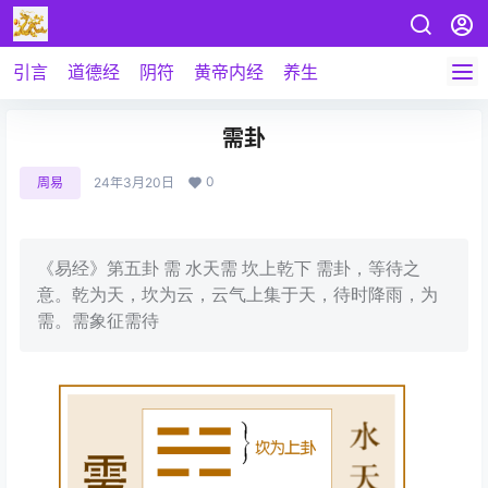
引言
道德经
阴符
黄帝内经
养生
需卦
0
周易
24年3月20日
《易经》第五卦 需 水天需 坎上乾下 需卦，等待之
意。乾为天，坎为云，云气上集于天，待时降雨，为
需。需象征需待