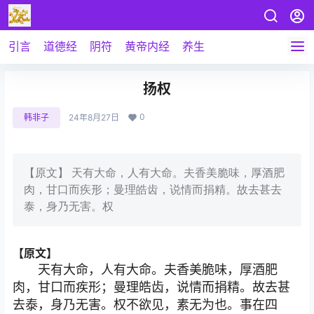
引言
道德经
阴符
黄帝内经
养生
扬权
0
韩非子
24年8月27日
【原文】 天有大命，人有大命。夫香美脆味，厚酒肥
肉，甘口而疾形；曼理皓齿，说情而捐精。故去甚去
泰，身乃无害。权
【原文】
天有大命，人有大命。夫香美脆味，厚酒肥
肉，甘口而疾形；曼理皓齿，说情而捐精。故去甚
去泰，身乃无害。权不欲见，素无为也。事在四