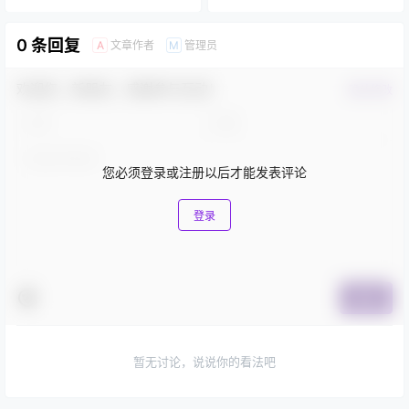
0 条回复
文章作者
管理员
A
M
欢迎您，新朋友，感谢参与互动！
确认修改
您必须登录或注册以后才能发表评论
登录
提交
暂无讨论，说说你的看法吧