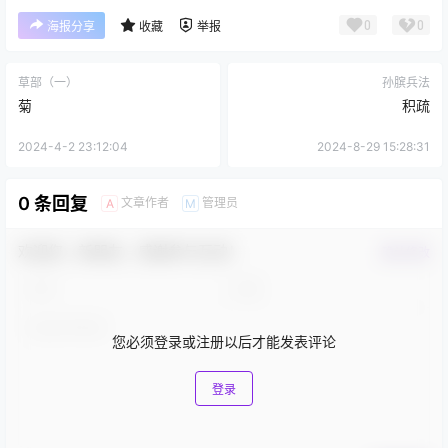
0
0
海报分享
收藏
举报
草部（一）
孙膑兵法
菊
积疏
2024-4-2 23:12:04
2024-8-29 15:28:31
0 条回复
文章作者
管理员
A
M
欢迎您，新朋友，感谢参与互动！
确认修改
您必须登录或注册以后才能发表评论
登录