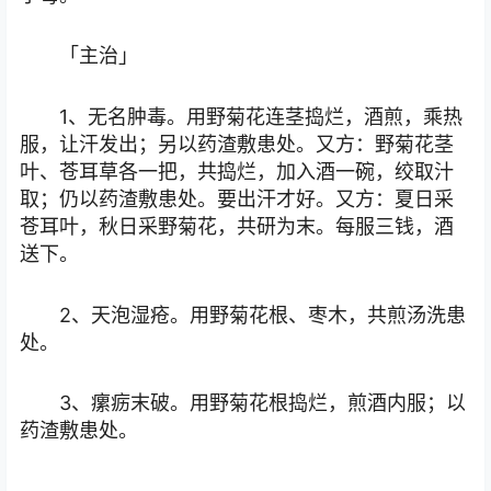
「主治」
1、无名肿毒。用野菊花连茎捣烂，酒煎，乘热
服，让汗发出；另以药渣敷患处。又方：野菊花茎
叶、苍耳草各一把，共捣烂，加入酒一碗，绞取汁
取；仍以药渣敷患处。要出汗才好。又方：夏日采
苍耳叶，秋日采野菊花，共研为末。每服三钱，酒
送下。
2、天泡湿疮。用野菊花根、枣木，共煎汤洗患
处。
3、瘰疬末破。用野菊花根捣烂，煎酒内服；以
药渣敷患处。