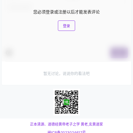
您必须登录或注册以后才能发表评论
登录
提交
暂无讨论，说说你的看法吧
正本清源、道德经黄帝老子之学
黄老,玄黄道家
闽ICP备2023024617号