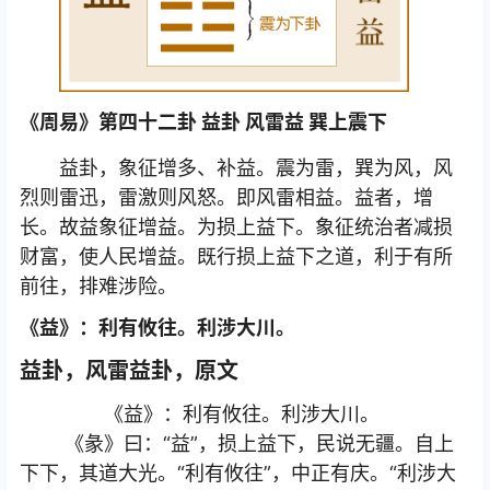
《周易》第四十二卦 益卦 风雷益 巽上震下
益卦，象征增多、补益。震为雷，巽为风，风
烈则雷迅，雷激则风怒。即风雷相益。益者，增
长。故益象征增益。为损上益下。象征统治者减损
财富，使人民增益。既行损上益下之道，利于有所
前往，排难涉险。
《益》：利有攸往。利涉大川。
益卦，风雷益卦，原文
《益》：利有攸往。利涉大川。
《彖》曰：“益”，损上益下，民说无疆。自上
下下，其道大光。“利有攸往”，中正有庆。“利涉大