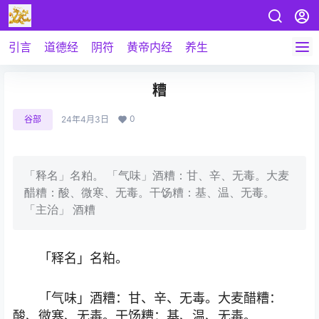
引言
道德经
阴符
黄帝内经
养生
糟
0
谷部
24年4月3日
「释名」名粕。 「气味」酒糟：甘、辛、无毒。大麦
醋糟：酸、微寒、无毒。干饧糟：基、温、无毒。
「主治」 酒糟
「释名」名粕。
「气味」酒糟：甘、辛、无毒。大麦醋糟：
酸、微寒、无毒。干饧糟：基、温、无毒。