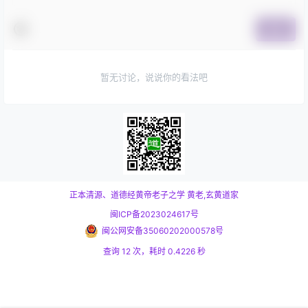
提交
暂无讨论，说说你的看法吧
正本清源、道德经黄帝老子之学
黄老,玄黄道家
闽ICP备2023024617号
闽公网安备35060202000578号
查询 12 次，耗时 0.4226 秒