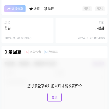
0
0
海报分享
收藏
举报
周易
周易
节卦
小过卦
2024-3-20 8:53:46
2024-3-20 8:54:06
0 条回复
文章作者
管理员
A
M
欢迎您，新朋友，感谢参与互动！
确认修改
您必须登录或注册以后才能发表评论
登录