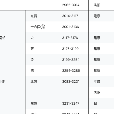
2962-3014
洛阳
东晋
3014-3117
建康
十六国③
3001-3136
—
南朝
宋
3117-3176
建康
齐
3176-3199
建康
梁
3199-3254
建康
陈
3254-3286
建康
北朝
北魏
3083-3231
平城
洛阳
东魏
3231-3247
邺