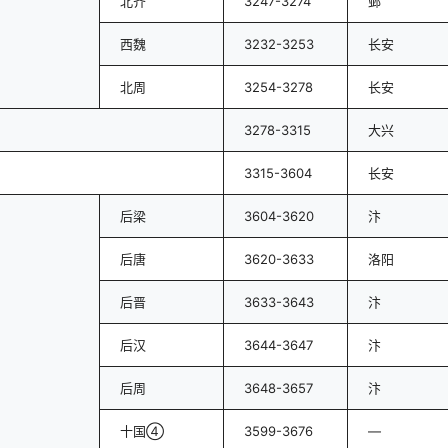
北齐
3247-3274
邺
西魏
3232-3253
长安
北周
3254-3278
长安
3278-3315
大兴
3315-3604
长安
后梁
3604-3620
汴
后唐
3620-3633
洛阳
后晋
3633-3643
汴
后汉
3644-3647
汴
后周
3648-3657
汴
十国④
3599-3676
—