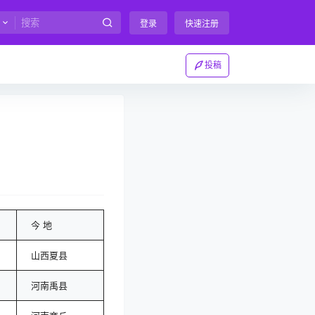
登录
快速注册
投稿
今 地
山西夏县
河南禹县