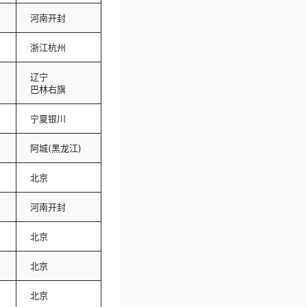
河南开封
浙江杭州
辽宁
巴林右旗
宁夏银川
阿城(黑龙江)
北京
河南开封
北京
北京
北京