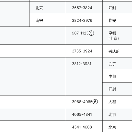
北宋
3657-3824
开封
南宋
3824-3976
临安
907-1125⑤
皇都
(上京)
3735-3924
兴庆府
3812-3931
会宁
中都
开封
3968-4065⑥
大都
4065-4341
北京
4341-4608
北京