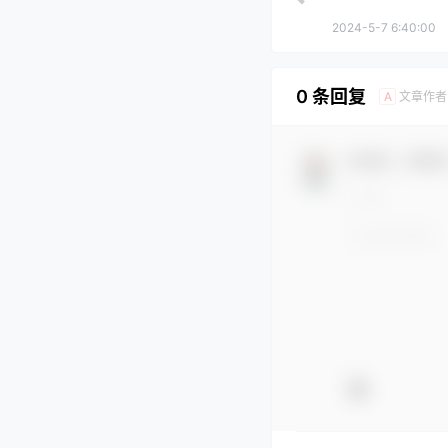
2024-5-7 6:40:00
0 条回复
文章作者
A
欢迎您，新朋