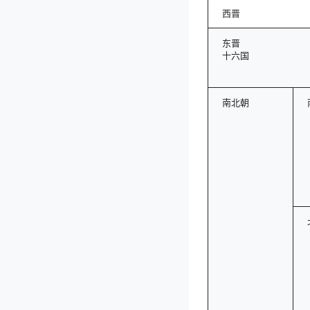
西晋
东晋
十六国
南北朝