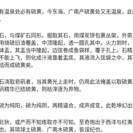
温泉处必有硫黄，今东海、广南产硫黄处又无温泉，此
。
，与煤矿石同形。掘取其石，用煤炭饼包裹丛架，外筑
用烧硫旧渣罨盖，中顶隆起，透一圆孔其中。火力到时，
钵盂，其盂当中隆起，边弦卷成鱼袋样，覆于孔上。石精
不能上飞，则化成汁液靠着盂底，其液流入弦袋之中，其
结而成硫黄矣。
浇取皂矾者，当其黄光上走时，仍用此法掩盖以取硫黄
矾精华已结硫黄，则枯滓逐为弃物。
为纯阳，硝为纯阴，两精逼合，成声成变，此乾坤幻出
狄，或产而不知炼取亦不可知。至奇炮出于西洋与红夷
也。其琉球土硫黄、广南水硫黄，皆误纪也。