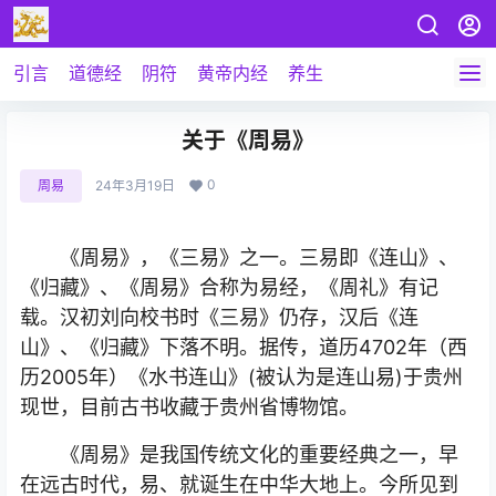
引言
道德经
阴符
黄帝内经
养生
关于《周易》
0
周易
24年3月19日
《周易》，《三易》之一。三易即《连山》、
《归藏》、《周易》合称为易经，《周礼》有记
载。汉初刘向校书时《三易》仍存，汉后《连
山》、《归藏》下落不明。据传，道历4702年（西
历2005年）《水书连山》(被认为是连山易)于贵州
现世，目前古书收藏于贵州省博物馆。
《周易》是我国传统文化的重要经典之一，早
在远古时代，易、就诞生在中华大地上。今所见到