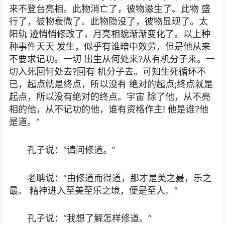
来不登台亮相。此物消亡了，彼物滋生了。此物 盛
行了，彼物衰微了。此物隐没了，彼物显现了。太
阳轨 迹悄悄修改了，月亮相貌渐渐变化了。以上种
种事件天天 发生，似乎有谁暗中效劳，但是他从来
不要求记功。一切 出生从何处来?从有机分子来。一
切入死回何处去?回有 机分子去。可知生死循环不
已，起点就是终点，所以没有 绝对的起点;终点就是
起点，所以没有绝对的终点。宇宙 除了他，从不亮
相的他，从不记功的他，谁有资格作主! 他是谁?他
是道。”
孔子说：“请问修道。”
老聃说：“由修道而得道，那才是美之最，乐之
最。 精神进入至美至乐之境，便是至人。”
孔子说：“我想了解怎样修道。”