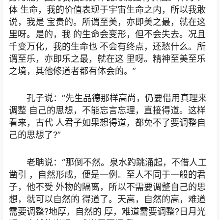
体 生命，我的价值表现于宇宙生命之内，所以我敢
说，我是 宝贵的。所谓至美，亦即美之最，就在这
里呀。是的，我 的生命会变形，但不会失去。况且
千变万化，我的生命也 不会有终点，还愁什么。所
谓至乐，亦即乐之最，就在这 里呀。精神至美至乐
之境，其他修道者都有体会的。”
孔子说：“先生品德那样高尚，仍要借用真理来
调整 自己的思想，不能忘言忘理，直接得道。这样
看来，古代 人君子如果想得道，都免不了要调整自
己的思想了?”
老聃说：“那倒不然。泉水趵跳涌起，不借人工
凿引 ，自然形成，便是一例。至人不同于一般的君
子，他不受 外物的隔离，所以不需要调整自己的思
想，就可以自然的 得道了。天高，自然的高，难道
需要调整?地厚，自然的 厚，难道需要调整?日月光