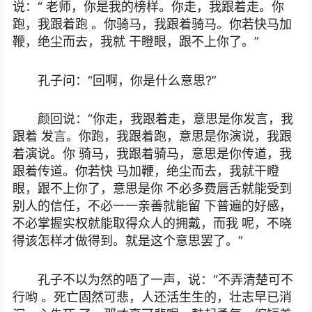
说：“ 老师，你是我的榜样。你走，我跟着走。你
跑，我跟着跑 。你骑马，我跟着骑马。你若快马加
鞭，绝尘而去，我就 干瞪眼，跟不上你了。”
孔子问：“回啊，你是什么意思?”
颜回说：“你走，我跟着走，意思是你发言，我
跟着 发言。你跑，我跟着跑，意思是你演说，我跟
着演说。你 骑马，我跟着骑马，意思是你传道，我
跟着传道。你若快 马加鞭，绝尘而去，我就干瞪
眼，跟不上你了，意思是你 不必多费唇舌就能受到
别人的信任，不必一一亲善就能留 下普遍的好感，
不必掌握实权就能取得众人的拥戴，而我 呢，不晓
得该怎样才做得到。就是这个意思罢了。”
孔子不以为然的唔了一声，说：“不弄清楚可不
行哟 。死亡固然可悲，人还活生生的，壮志早已消