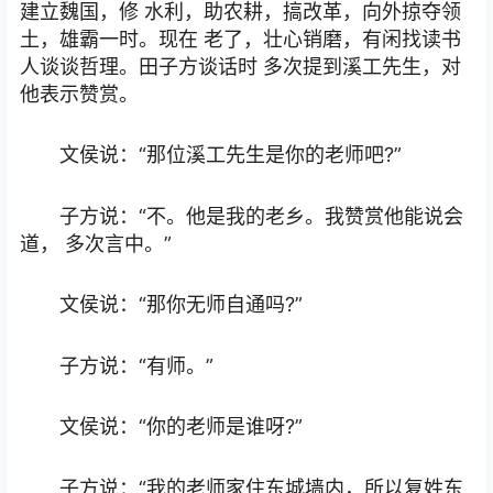
建立魏国，修 水利，助农耕，搞改革，向外掠夺领
土，雄霸一时。现在 老了，壮心销磨，有闲找读书
人谈谈哲理。田子方谈话时 多次提到溪工先生，对
他表示赞赏。
文侯说：“那位溪工先生是你的老师吧?”
子方说：“不。他是我的老乡。我赞赏他能说会
道， 多次言中。”
文侯说：“那你无师自通吗?”
子方说：“有师。”
文侯说：“你的老师是谁呀?”
子方说：“我的老师家住东城墙内，所以复姓东