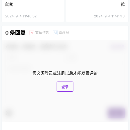
鹧鸪
鹑
2024-9-4 11:40:52
2024-9-4 11:41:13
0 条回复
文章作者
管理员
A
M
欢迎您，新朋友，感谢参与互动！
确认修改
您必须登录或注册以后才能发表评论
登录
提交