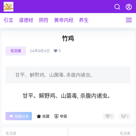
引言
道德经
阴符
黄帝内经
养生
竹鸡
0
毛羽类
24年9月4日
甘平。解野鸡、山菌毒, 杀腹内诸虫。
甘平。解野鸡、山菌毒, 杀腹内诸虫。
0
0
海报分享
收藏
举报
毛羽类
毛羽类