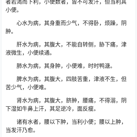
者若渴而下利，小便数者，皆不可发汗，但当利其
小便。
心水为病，其身重而少气，不得卧，烦躁，阴
肿。
肝水为病，其腹大，不能自转侧，胁下痛，津
液微生，小便续通。
肺水为病，其身肿，小便难，时时鸭溏。
脾水为病，其腹大，四肢苦重，津液不生，但
苦少气，小便难。
肾水为病，其腹大，脐肿，腰痛，不得溺，阴
下湿如牛鼻上汗，其足逆冷，面反瘦。
诸有水者，腰以下肿，当利小便；腰以上肿，
当发汗乃愈。