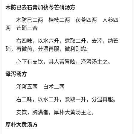
木防已去石膏加茯苓芒硝汤方
木防已二两 桂枝二两 茯苓四两 人参四
两 芒硝三合
右四味，以水六升，煮取二升，去滓，纳芒
硝，再微煎，分温再服，微利则愈。
心下有支饮，其人苦冒眩，泽泻汤主之。
泽泻汤方
泽泻五两 白术二两
右二味，以水二升，煮取一升，分温再服。
支饮，胸满者，厚朴大黄汤主之。
厚朴大黄汤方