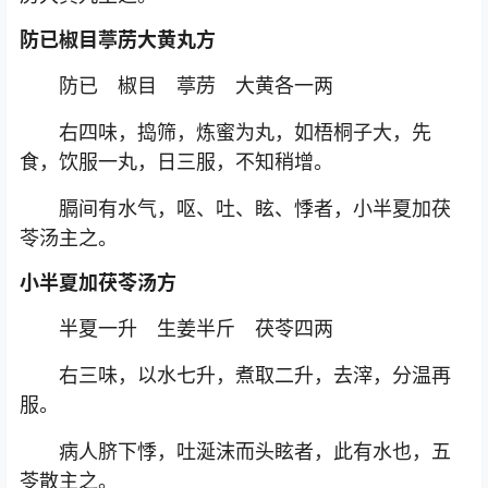
防已椒目葶苈大黄丸方
防已 椒目 葶苈 大黄各一两
右四味，捣筛，炼蜜为丸，如梧桐子大，先
食，饮服一丸，日三服，不知稍增。
膈间有水气，呕、吐、眩、悸者，小半夏加茯
苓汤主之。
小半夏加茯苓汤方
半夏一升 生姜半斤 茯苓四两
右三味，以水七升，煮取二升，去滓，分温再
服。
病人脐下悸，吐涎沫而头眩者，此有水也，五
苓散主之。