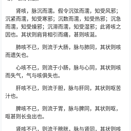
肾咳，脉沉而濡。假令沉弦而濡，知受风邪；
沉紧而濡，知受寒邪；沉数而濡，知受热邪；沉急
而濡，知受燥邪；沉滞而濡，知受湿邪；此肾咳之
因也。其状则肩背相引而痛，甚则咳涎。
肺咳不已，则流于大肠，脉与肺同，其状则咳
而遗矢也。
心咳不已，则流于小肠，脉与心同，其状则咳
而失气，气与咳俱失也。
肝咳不已，则流于胆，脉与肝同，其状则呕苦
汁也。
脾咳不已，则流于胃，脉与脾同，其状则呕，
呕甚则长虫出也。
肾咳不已，则流于膀胱，脉与肾同，其状则咳