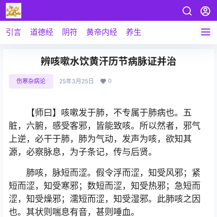
引言
道德经
阴符
黄帝内经
养生
辨咳嗽水饮黄汗历节病脉证并治
0
伤寒杂病论
25年3月25日
【师曰】咳嗽发于肺，不专属于肺病也。五
脏，六腑，感受客邪，皆能致咳。所以然者，邪气
上逆，必干于肺，肺为气动，发声为咳，欲知其
源，必察脉息，为子条记，传与后贤。
肺咳，脉短而涩。假令浮而涩，知受风邪；紧
短而涩，知受寒邪；数短而涩，知受热邪；急短而
涩，知受燥邪；濡短而涩，知受湿邪。此肺咳之因
也。其状则喘息有音，甚则唾血。