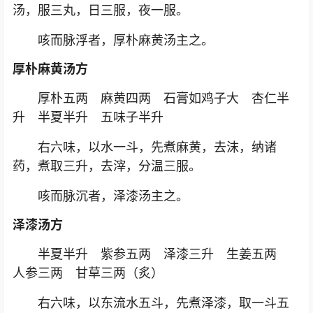
汤，服三丸，日三服，夜一服。
咳而脉浮者，厚朴麻黄汤主之。
厚朴麻黄汤方
厚朴五两 麻黄四两 石膏如鸡子大 杏仁半
升 半夏半升 五味子半升
右六味，以水一斗，先煮麻黄，去沫，纳诸
药，煮取三升，去滓，分温三服。
咳而脉沉者，泽漆汤主之。
泽漆汤方
半夏半升 紫参五两 泽漆三升 生姜五两
人参三两 甘草三两（炙）
右六味，以东流水五斗，先煮泽漆，取一斗五