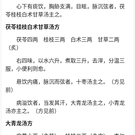
心下有痰饮，胸胁支满，目眩，脉沉弦者，茯
苓桂枝白术甘草汤主之。
茯苓桂枝白术甘草汤方
茯苓四两 桂枝三两 白术三两 甘草二两
（炙）
右四味，以水六升，煮取三升，去滓，分温三
服，小便利则愈。
悬饮内痛，脉沉而弦者，十枣汤主之。（方见
前）
病溢饮者，当发其汗，大青龙汤主之，小青龙
汤亦主之。（方见前）
大青龙汤方