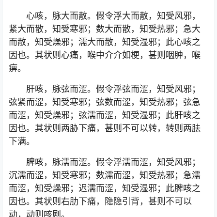
心咳，脉大而散。假令浮大而散，知受风邪，
紧大而散，知受寒邪；数大而散，知受热邪；急大
而散，知受燥邪；濡大而散，知受湿邪；此心咳之
因也。其状则心痛，喉中介介如梗，甚则咽肿，喉
痹。
肝咳，脉弦而涩。假令浮弦而涩，知受风邪；
弦紧而涩，知受寒邪；弦数而涩，知受热邪；弦急
而涩，知受燥邪；弦濡而涩，知受湿邪；此肝咳之
因也。其状则两胁下痛，甚则不可以转，转则两胠
下满。
脾咳，脉濡而涩。假令浮濡而涩，知受风邪；
沉濡而涩，知受寒邪；数濡而涩，知受热邪；急濡
而涩，知受燥邪；迟濡而涩，知受湿邪；此脾咳之
因也。其状则右肋下痛，隐隐引背，甚则不可以
动，动则咳剧。