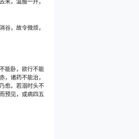
去米，温服一升，
消谷，故令微烦，
不能卧，欲行不能
赤，诸药不能治，
乃愈。若溺时头不
而预见，或病四五