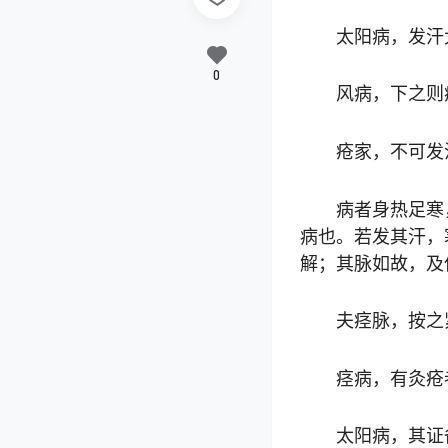
太阳病，发汗
0
风病，下之则
疮家，不可发
病者身热足寒
病也。若发其汗，
解；其脉如故，及
夫痉脉，按之
痉病，有灸疮
太阳病，其证