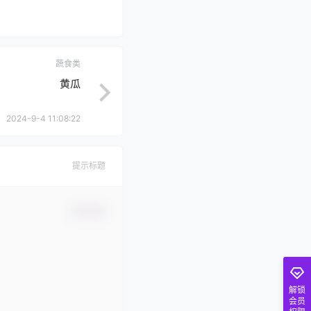
蔬食类
黄瓜
2024-9-4 11:08:22
提示标题
确认修改
解锁
会员