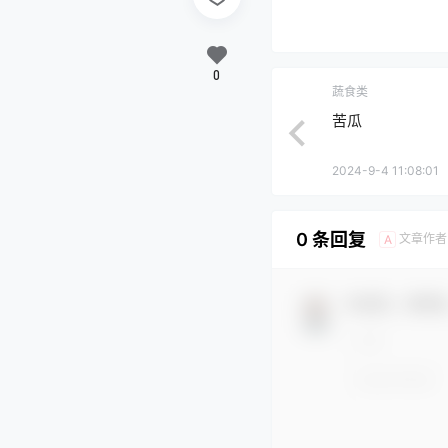
0
蔬食类
苦瓜
2024-9-4 11:08:01
0 条回复
文章作者
A
欢迎您，新朋