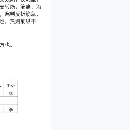
支转筋，筋痛，治
，寒则反折筋急，
也，热则筋纵不
方也。