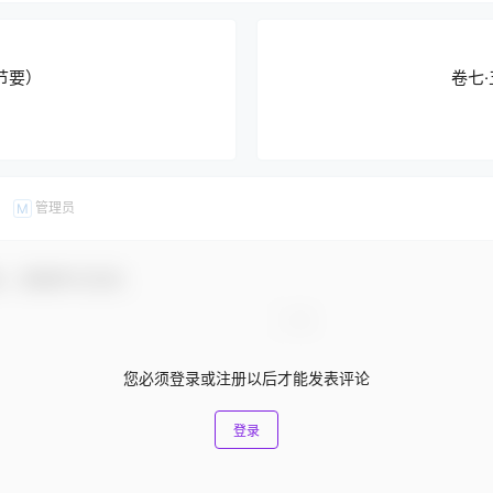
节要）
卷七
管理员
M
友，感谢参与互动！
您必须登录或注册以后才能发表评论
登录