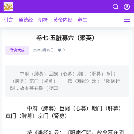
引言
道德经
阴符
黄帝内经
养生
卷七·五脏募穴（聚英）
0
针灸大成
25年6月19日
中府（肺募）巨阙（心募）期门（肝募）章门
（脾募）京门（肾募） 按《难经》云：『阳病行
阴，故令募在阴（腹曰
中府（肺募）巨阙（心募）期门（肝募）
章门（脾募）京门（肾募）
按《难经》云：『阳病行阴，故令募在阴