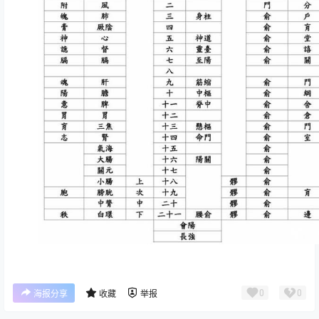
0
0
海报分享
收藏
举报