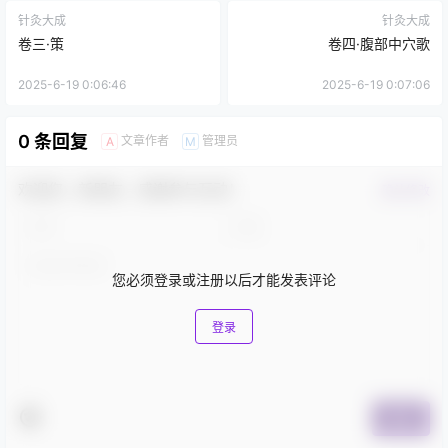
针灸大成
针灸大成
卷三·策
卷四·腹部中穴歌
2025-6-19 0:06:46
2025-6-19 0:07:06
0 条回复
文章作者
管理员
A
M
欢迎您，新朋友，感谢参与互动！
确认修改
您必须登录或注册以后才能发表评论
登录
提交