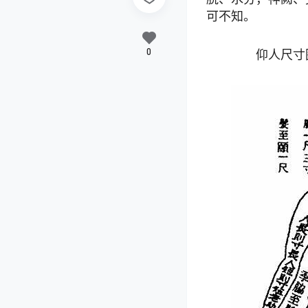
可不知。
0
仰人尺寸