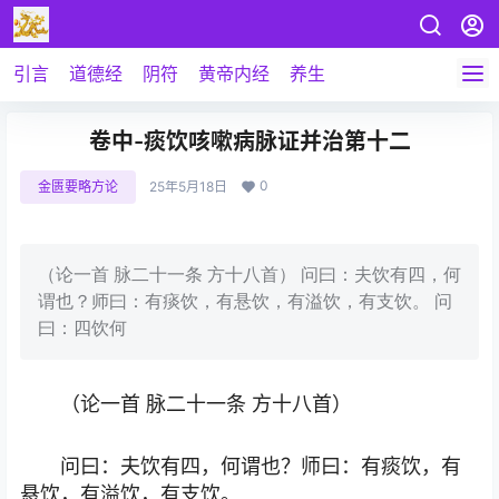
引言
道德经
阴符
黄帝内经
养生
卷中-痰饮咳嗽病脉证并治第十二
0
金匮要略方论
25年5月18日
（论一首 脉二十一条 方十八首） 问曰：夫饮有四，何
谓也？师曰：有痰饮，有悬饮，有溢饮，有支饮。 问
曰：四饮何
（论一首 脉二十一条 方十八首）
问曰：夫饮有四，何谓也？师曰：有痰饮，有
悬饮，有溢饮，有支饮。