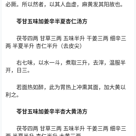
必厥。所以然者，以其人血虚，麻黄发其阳故也。
苓甘五味加姜辛半夏杏仁汤方
茯苓四两 甘草三两 五味半升 干姜三两 细辛三
两 半夏半升 杏仁半升（去皮尖）
右七味，以水一斗，煮取三升，去滓，温服半
开，日三。
若面热如醉，此为胃热上冲熏其面，加大黄以
利之。
苓甘五味加姜辛半杏大黄汤方
茯苓四两 甘草三两 五味半升 干姜三两 细辛三