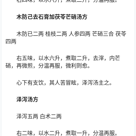
木防己去石膏加茯苓芒硝汤方
木防已二两 桂枝二两 人参四两 芒硝三合 茯苓
四两
右五味，以水六升，煮取二升，去滓，内芒
硝，再微煎，分温再服，微利则愈。
心下有支饮，其人苦冒眩，泽泻汤主之。
泽泻汤方
泽泻五两 白术二两
右二味，以水二升，煮取一升，分温再服。