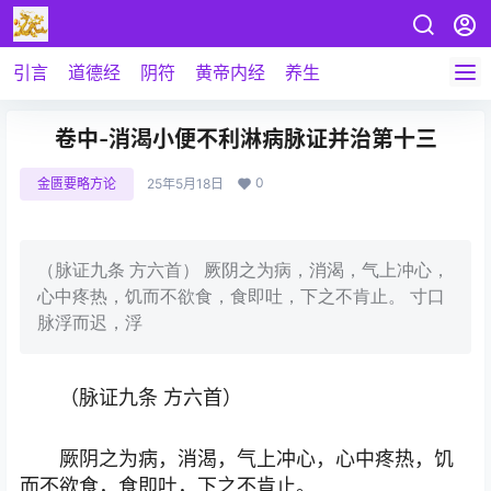
引言
道德经
阴符
黄帝内经
养生
卷中-消渴小便不利淋病脉证并治第十三
0
金匮要略方论
25年5月18日
（脉证九条 方六首） 厥阴之为病，消渴，气上冲心，
心中疼热，饥而不欲食，食即吐，下之不肯止。 寸口
脉浮而迟，浮
（脉证九条 方六首）
厥阴之为病，消渴，气上冲心，心中疼热，饥
而不欲食，食即吐，下之不肯止。