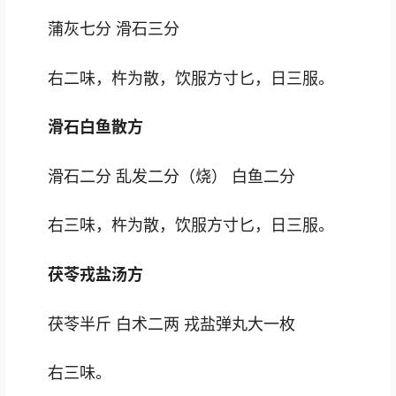
蒲灰七分 滑石三分
右二味，杵为散，饮服方寸匕，日三服。
滑石白鱼散方
滑石二分 乱发二分（烧） 白鱼二分
右三味，杵为散，饮服方寸匕，日三服。
茯苓戎盐汤方
茯苓半斤 白术二两 戎盐弹丸大一枚
右三味。