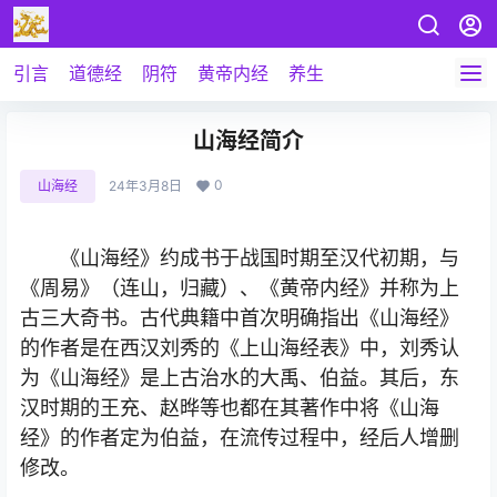
引言
道德经
阴符
黄帝内经
养生
山海经简介
0
山海经
24年3月8日
《山海经》约成书于战国时期至汉代初期，与
《周易》（连山，归藏）、《黄帝内经》并称为上
古三大奇书。古代典籍中首次明确指出《山海经》
的作者是在西汉刘秀的《上山海经表》中，刘秀认
为《山海经》是上古治水的大禹、伯益。其后，东
汉时期的王充、赵晔等也都在其著作中将《山海
经》的作者定为伯益，在流传过程中，经后人增删
修改。