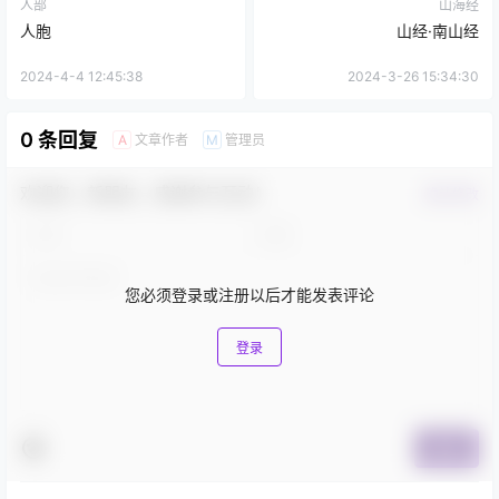
人部
山海经
人胞
山经·南山经
2024-4-4 12:45:38
2024-3-26 15:34:30
0 条回复
文章作者
管理员
A
M
欢迎您，新朋友，感谢参与互动！
确认修改
您必须登录或注册以后才能发表评论
登录
提交