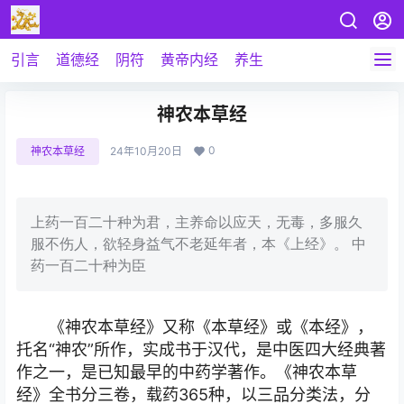
引言
道德经
阴符
黄帝内经
养生
神农本草经
0
神农本草经
24年10月20日
上药一百二十种为君，主养命以应天，无毒，多服久
服不伤人，欲轻身益气不老延年者，本《上经》。 中
药一百二十种为臣
《神农本草经》又称《本草经》或《本经》，
托名“神农”所作，实成书于汉代，是中医四大经典著
作之一，是已知最早的中药学著作。《神农本草
经》全书分三卷，载药365种，以三品分类法，分