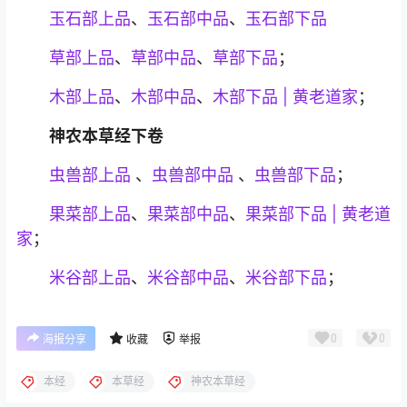
玉石部上品
、
玉石部中品
、
玉石部下品
草部上品
、
草部中品
、
草部下品
；
木部上品
、
木部中品
、
木部下品 | 黄老道家
；
神农本草经下卷
虫兽部上品
、
虫兽部中品
、
虫兽部下品
；
果菜部上品
、
果菜部中品
、
果菜部下品 | 黄老道
家
；
米谷部上品
、
米谷部中品
、
米谷部下品
；
0
0
海报分享
收藏
举报
本经
本草经
神农本草经