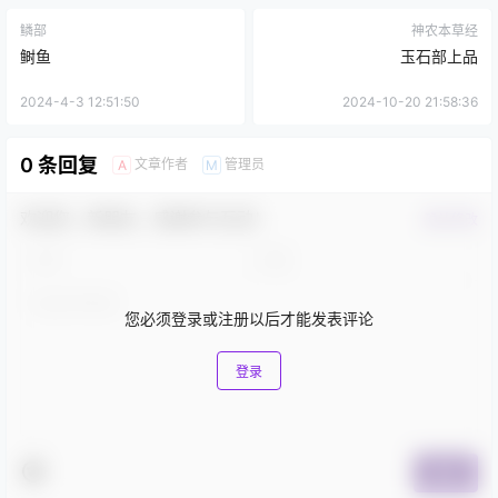
鳞部
神农本草经
鲥鱼
玉石部上品
2024-4-3 12:51:50
2024-10-20 21:58:36
0 条回复
文章作者
管理员
A
M
欢迎您，新朋友，感谢参与互动！
确认修改
您必须登录或注册以后才能发表评论
登录
提交