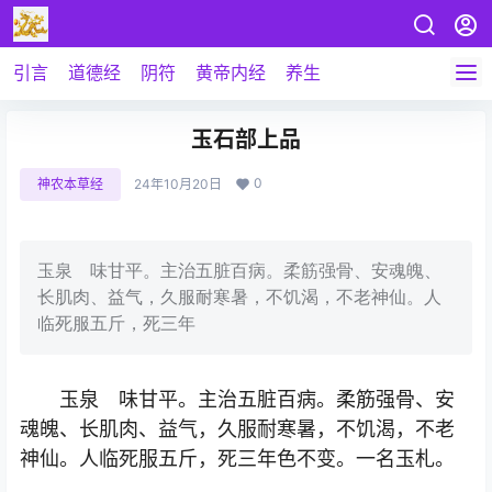
引言
道德经
阴符
黄帝内经
养生
玉石部上品
0
神农本草经
24年10月20日
玉泉 味甘平。主治五脏百病。柔筋强骨、安魂魄、
长肌肉、益气，久服耐寒暑，不饥渴，不老神仙。人
临死服五斤，死三年
玉泉 味甘平。主治五脏百病。柔筋强骨、安
魂魄、长肌肉、益气，久服耐寒暑，不饥渴，不老
神仙。人临死服五斤，死三年色不变。一名玉札。