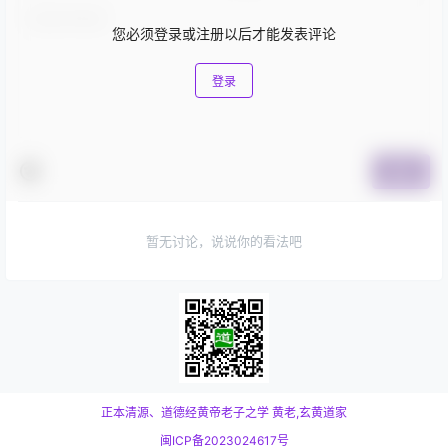
您必须登录或注册以后才能发表评论
登录
提交
暂无讨论，说说你的看法吧
正本清源、道德经黄帝老子之学
黄老,玄黄道家
闽ICP备2023024617号