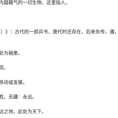
内蕴藉气的一切生物，这里指人。
èn）》：古代的一部兵书，唐代时还存在，后来失传。谶
处为祸患。
现。
移动或发展。
胜。无疆：永远。
远之地，此处为天下。