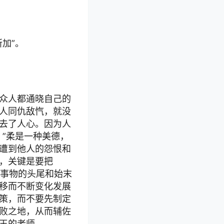
加”。
众人都通晓自己的
人同仇敌忾，就没
去了人心。因为人
”柔是一种美德，
遭到他人的怨恨和
，关键是要把
。事物的头尾和始末
移而不断变化发展
策，而不要先制定
败之地，从而辅佐
王的老师。