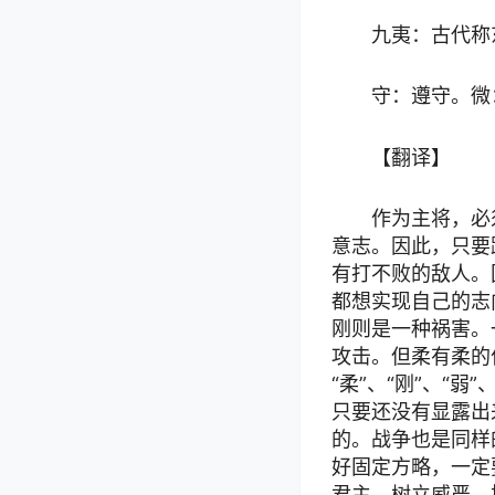
九夷：古代称
守：遵守。微
【翻译】
作为主将，必
意志。因此，只要
有打不败的敌人。
都想实现自己的志
刚则是一种祸害。
攻击。但柔有柔的
“柔”、“刚”、“
只要还没有显露出
的。战争也是同样
好固定方略，一定
君主，树立威严，