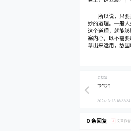
所以说，只要
妙的道理。一般人
这个道理，就能够
塞内心，既不需要
拿出来运用，敌国
灵枢篇
卫气行
2024-3-18 18:22:24
0 条回复
文章作者
A