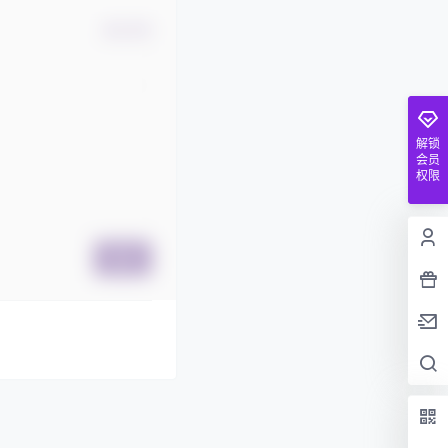
确认修改
解锁
会员
权限
提交