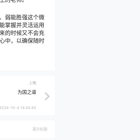
、弱能胜强这个微
能掌握并灵活运用
来的时候又不会充
心中，以确保随时
上略
为国之道
2024-10-4 14:45:40
提示标题