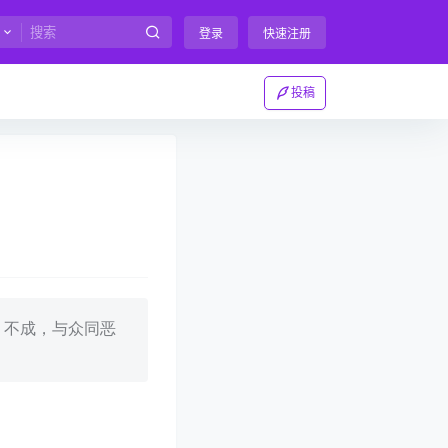
登录
快速注册
投稿
 不成，与众同恶