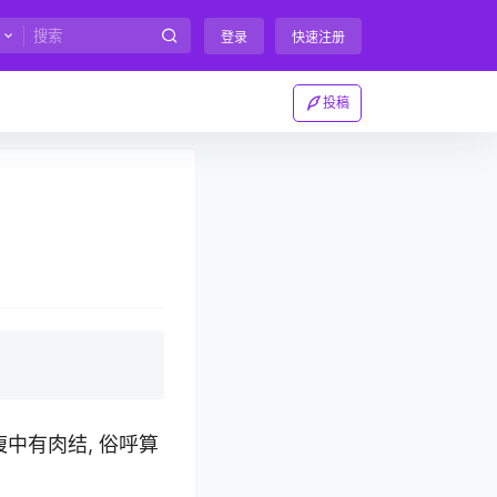
登录
快速注册
投稿
中有肉结, 俗呼算