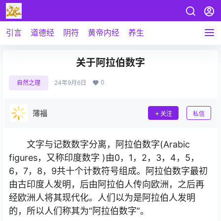
引言
道德经
阴符
黄帝内经
养生
关于阿拉伯数字
0
自然之理
24年9月6日
薄福
关注
私信
文字与记数数字分离，阿拉伯数字(Arabic
figures，又称印度数字 )由0，1，2，3，4，5，
6，7，8，9共十个计数符号组成。阿拉伯数字最初
由古印度人发明，后由阿拉伯人传向欧洲，之后再
经欧洲人将其现代化。人们以为是阿拉伯人发明
的，所以人们称其为“阿拉伯数字”。