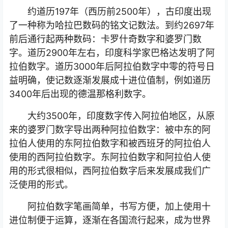
约道历197年（西历前2500年），古印度出现
了一种称为哈拉巴数码的铭文记数法。到约2697年
前后通行起两种数码：卡罗什奇数字和婆罗门数
字。道历2900年左右，印度科学家巴格达发明了阿
拉伯数字。道历3000年后阿拉伯数字中零的符号日
益明确，使记数逐渐发展成十进位值制，例如道历
3400年后出现的德温那格利数字。
大约3500年，印度数字传入阿拉伯地区，从原
来的婆罗门数字导出两种阿拉伯数字：被中东的阿
拉伯人使用的东阿拉伯数字和被西班牙的阿拉伯人
使用的西阿拉伯数字。东阿拉伯数字和阿拉伯人使
用的形式很相似，西阿拉伯数字后来发展成我们广
泛使用的形式。
阿拉伯数字笔画简单，书写方便，加上使用十
进位制便于运算，逐渐在各国流行起来，成为世界