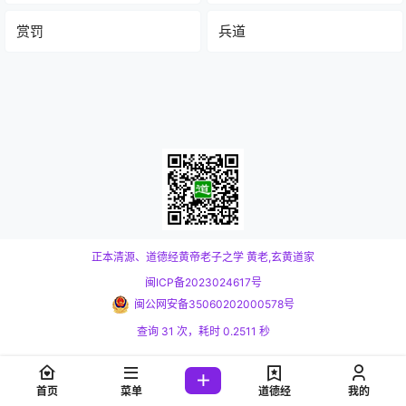
赏罚
兵道
正本清源、道德经黄帝老子之学
黄老,玄黄道家
闽ICP备2023024617号
闽公网安备35060202000578号
查询 31 次，耗时 0.2511 秒
首页
菜单
道德经
我的